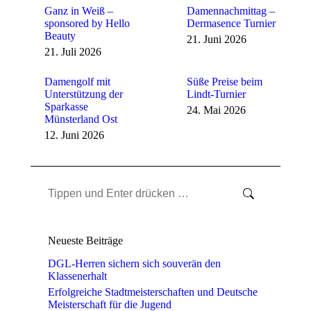
Ganz in Weiß –
Damennachmittag –
sponsored by Hello
Dermasence Turnier
Beauty
21. Juni 2026
21. Juli 2026
Damengolf mit
Süße Preise beim
Unterstützung der
Lindt-Turnier
Sparkasse
24. Mai 2026
Münsterland Ost
12. Juni 2026
Search:
Neueste Beiträge
DGL-Herren sichern sich souverän den
Klassenerhalt
Erfolgreiche Stadtmeisterschaften und Deutsche
Meisterschaft für die Jugend