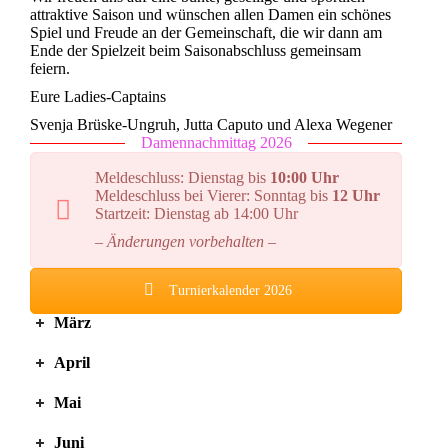
attraktive Saison und wünschen allen Damen ein schönes
Spiel und Freude an der Gemeinschaft, die wir dann am
Ende der Spielzeit beim Saisonabschluss gemeinsam
feiern.
Eure Ladies-Captains
Svenja Brüske-Ungruh, Jutta Caputo und Alexa Wegener
Damennachmittag 2026
Meldeschluss: Dienstag bis
10:00 Uhr
Meldeschluss bei Vierer: Sonntag bis
12 Uhr
Startzeit: Dienstag ab 14:00 Uhr
– Änderungen vorbehalten –
Turnierkalender 2026
März
April
Mai
Juni