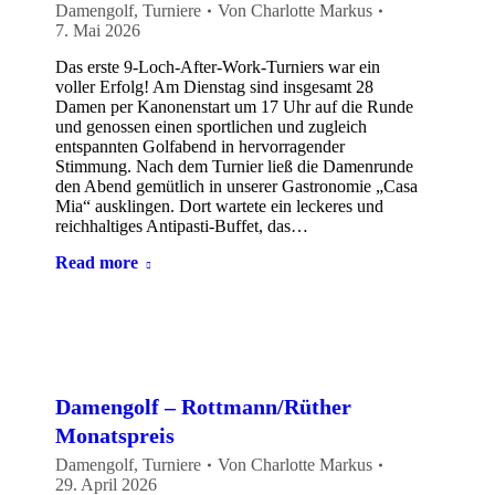
Damengolf
,
Turniere
Von
Charlotte Markus
7. Mai 2026
Das erste 9-Loch-After-Work-Turniers war ein
voller Erfolg! Am Dienstag sind insgesamt 28
Damen per Kanonenstart um 17 Uhr auf die Runde
und genossen einen sportlichen und zugleich
entspannten Golfabend in hervorragender
Stimmung. Nach dem Turnier ließ die Damenrunde
den Abend gemütlich in unserer Gastronomie „Casa
Mia“ ausklingen. Dort wartete ein leckeres und
reichhaltiges Antipasti-Buffet, das…
Read more
Damengolf – Rottmann/Rüther
Monatspreis
Damengolf
,
Turniere
Von
Charlotte Markus
29. April 2026