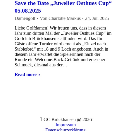
Save the Date „Juwelier Osthues Cup“
05.08.2025
Damengolf
Von
Charlotte Markus
24. Juli 2025
Liebe Golfdamen! Wir freuen uns, dass in diesem
Jahr zum dritten Mal der „Juwelier Osthues Cup“ im
Golfclub Brückhausen stattfinden wird. Das für
Gäste offene Turnier wird erneut als „Einzel nach
Stableford“ mit 18 und 9 Loch angeboten. Auch in
diesem Jahr erwartet die Spielerinnen nach der
Runde ein Welcome-Back-Getränk und erlesener
Schmuck, diesmal aus der…
Read more
GC Brückhausen @ 2026
Impressum
Datenschutzerklärung