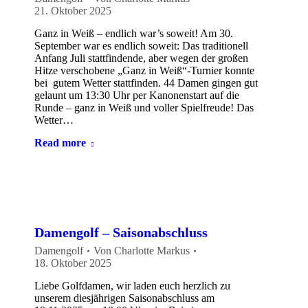
21. Oktober 2025
Ganz in Weiß – endlich war’s soweit! Am 30.
September war es endlich soweit: Das traditionell
Anfang Juli stattfindende, aber wegen der großen
Hitze verschobene „Ganz in Weiß“-Turnier konnte
bei gutem Wetter stattfinden. 44 Damen gingen gut
gelaunt um 13:30 Uhr per Kanonenstart auf die
Runde – ganz in Weiß und voller Spielfreude! Das
Wetter…
Read more
Damengolf – Saisonabschluss
Damengolf
Von
Charlotte Markus
18. Oktober 2025
Liebe Golfdamen, wir laden euch herzlich zu
unserem diesjährigen Saisonabschluss am