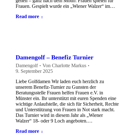
gehen – ganz nach dem Motto: Frauen spielen für
Frauen. Gespielt wurde ein „Wiener Walzer“ im…
Read more
Damengolf – Benefiz Turnier
Damengolf
Von
Charlotte Markus
9. September 2025
Liebe Golfdamen Wir laden euch herzlich zu
unserem Benefiz-Turnier zu Gunsten der
Beratungsstelle Frauen helfen Frauen e.V. in
Münster ein. Ihr unterstützt mit euren Spenden eine
wichtige Anlaufstelle, die sich für Sicherheit, Rechte
und Unterstützung von Frauen in Not stark macht.
Das Turnier wird in diesem Jahr als „Wiener
Walzer“ 18- oder 9 Loch angeboten.…
Read more