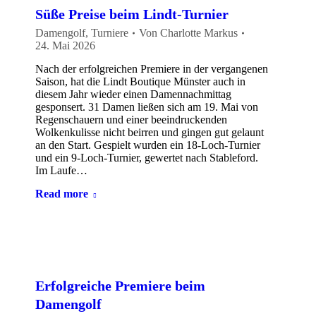
Süße Preise beim Lindt-Turnier
Damengolf
,
Turniere
Von
Charlotte Markus
24. Mai 2026
Nach der erfolgreichen Premiere in der vergangenen
Saison, hat die Lindt Boutique Münster auch in
diesem Jahr wieder einen Damennachmittag
gesponsert. 31 Damen ließen sich am 19. Mai von
Regenschauern und einer beeindruckenden
Wolkenkulisse nicht beirren und gingen gut gelaunt
an den Start. Gespielt wurden ein 18-Loch-Turnier
und ein 9-Loch-Turnier, gewertet nach Stableford.
Im Laufe…
Read more
Erfolgreiche Premiere beim
Damengolf