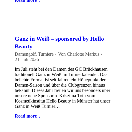
Read more
Ganz in Weiß – sponsored by Hello
Beauty
Damengolf
,
Turniere
Von
Charlotte Markus
21. Juli 2026
Im Juli steht bei den Damen des GC Brückhausen
traditionell Ganz in Weiß im Turnierkalender. Das
beliebte Format ist seit Jahren ein Höhepunkt der
Damen-Saison und über die Clubgrenzen hinaus
bekannt. Dieses Jahr freuen wir uns besonders über
unsere neue Sponsorin. Krisztina Toth vom
Kosmetikinstitut Hello Beauty in Münster hat unser
Ganz in Weiß Turnier…
Read more