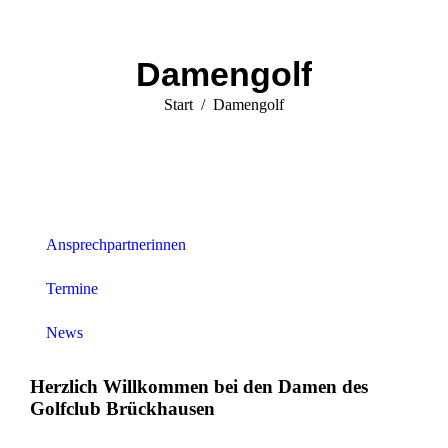
Damengolf
Sie befinden sich hier:
Start
Damengolf
Ansprechpartnerinnen
Termine
News
Herzlich Willkommen bei den Damen des
Golfclub Brückhausen