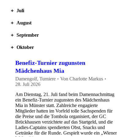
Juli
August
September
Oktober
Benefiz-Turnier zugunsten
Mädchenhaus Mia
Damengolf
,
Turniere
Von
Charlotte Markus
28. Juli 2026
Am Dienstag, 21. Juli fand beim Damennachmittag
ein Benefiz-Turnier zugunsten des Mädchenhaus
Mia in Münster statt. Zahlreiche engagierte
Mitglieder hatten im Vorfeld tolle Sachspenden für
die Preise und die Tombola organisiert, der GC
Brückhausen verzichtete auf das Startgeld, und die
Ladies-Captains spendierten Obst, Snacks und
Getränke für die Runde. Gespielt wurde ein „Wiener