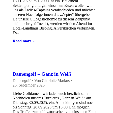
18.11.2025 um 18:00 Uhr ein. Bei einem
Sektempfang und gemeinsamen Essen wollen wir
uns als Ladies-Captains verabschieden und möchten
unseren Nachfolgerinnen das „Zepter“ übergeben.
Da unsere Clubgastronomie zu diesem Zeitpunkt
nicht mehr geöffnet ist, werden wir den Abend im
Hotel-Landhaus Bisping, Alverskirchen verbringen.
Es…
Read more
Damengolf – Ganz in Weiß
Damengolf
Von
Charlotte Markus
25. September 2025
Liebe Golfdamen, wir laden euch herzlich zum
Nachholen unseres Turnieres „Ganz in Weiß“ am
Dienstag, 30.09.2025, ein. Anmeldungen sind noch
bis Sonntag, 28.09.2025 um 15:00 Uhr, möglich
Das Treffen zum obligatorischen gemeinsamen Foto