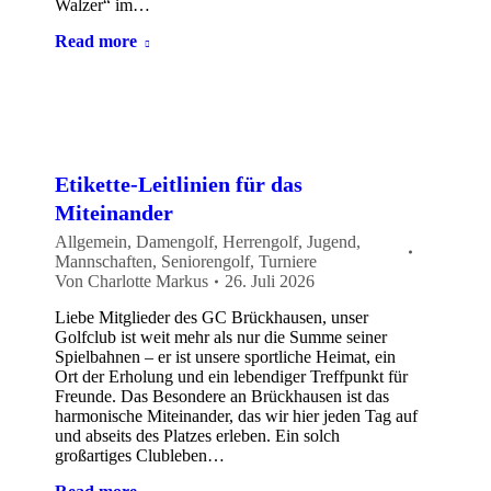
Walzer“ im…
Read more
Etikette-Leitlinien für das
Miteinander
Allgemein
,
Damengolf
,
Herrengolf
,
Jugend
,
Mannschaften
,
Seniorengolf
,
Turniere
Von
Charlotte Markus
26. Juli 2026
Liebe Mitglieder des GC Brückhausen, unser
Golfclub ist weit mehr als nur die Summe seiner
Spielbahnen – er ist unsere sportliche Heimat, ein
Ort der Erholung und ein lebendiger Treffpunkt für
Freunde. Das Besondere an Brückhausen ist das
harmonische Miteinander, das wir hier jeden Tag auf
und abseits des Platzes erleben. Ein solch
großartiges Clubleben…