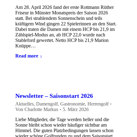
Am 28. April 2026 fand der erste Rottmann Rüther
Friseur in Münster Monatspreis der Saison 2026
statt. Bei strahlendem Sonnenschein und teils
kräftigem Wind gingen 22 Spielerinnen an den Start.
Dabei traten die Damen mit einem HCP bis 21,9 im
Zählspiel-Modus an, ab HCP 22,0 wurde nach
Stableford gewertet. Netto HCP bis 21,9 Marion
Knüppe…
Read more
Newsletter – Saisonstart 2026
Aktuelles
,
Damengolf
,
Gastronomie
,
Herrengolf
Von
Charlotte Markus
5. März 2026
Liebe Mitglieder, die Tage werden heller und die
Sonne bleibt schon wieder häufiger sichtbar am
Himmel. Die guten Platzbedingungen lassen schon
wieder schöne Golfrunden zu und dem Saisonstart