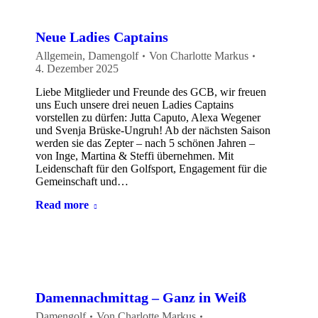
Neue Ladies Captains
Allgemein
,
Damengolf
Von
Charlotte Markus
4. Dezember 2025
Liebe Mitglieder und Freunde des GCB, wir freuen
uns Euch unsere drei neuen Ladies Captains
vorstellen zu dürfen: Jutta Caputo, Alexa Wegener
und Svenja Brüske-Ungruh! Ab der nächsten Saison
werden sie das Zepter – nach 5 schönen Jahren –
von Inge, Martina & Steffi übernehmen. Mit
Leidenschaft für den Golfsport, Engagement für die
Gemeinschaft und…
Read more
Damennachmittag – Ganz in Weiß
Damengolf
Von
Charlotte Markus