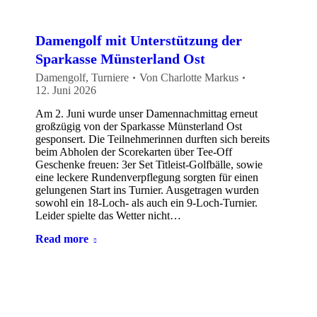
Damengolf mit Unterstützung der
Sparkasse Münsterland Ost
Damengolf
,
Turniere
Von
Charlotte Markus
12. Juni 2026
Am 2. Juni wurde unser Damennachmittag erneut
großzügig von der Sparkasse Münsterland Ost
gesponsert. Die Teilnehmerinnen durften sich bereits
beim Abholen der Scorekarten über Tee-Off
Geschenke freuen: 3er Set Titleist-Golfbälle, sowie
eine leckere Rundenverpflegung sorgten für einen
gelungenen Start ins Turnier. Ausgetragen wurden
sowohl ein 18-Loch- als auch ein 9-Loch-Turnier.
Leider spielte das Wetter nicht…
Read more