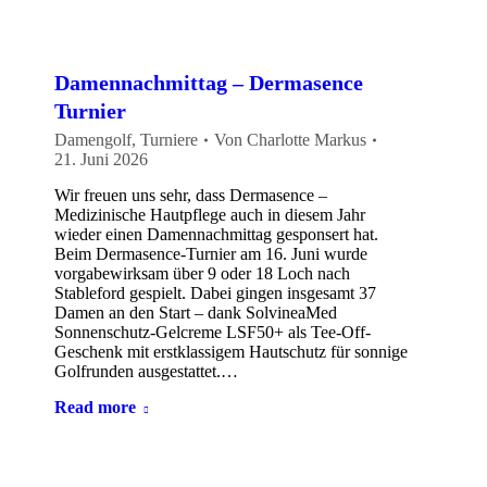
Damennachmittag – Dermasence
Turnier
Damengolf
,
Turniere
Von
Charlotte Markus
21. Juni 2026
Wir freuen uns sehr, dass Dermasence –
Medizinische Hautpflege auch in diesem Jahr
wieder einen Damennachmittag gesponsert hat.
Beim Dermasence-Turnier am 16. Juni wurde
vorgabewirksam über 9 oder 18 Loch nach
Stableford gespielt. Dabei gingen insgesamt 37
Damen an den Start – dank SolvineaMed
Sonnenschutz-Gelcreme LSF50+ als Tee-Off-
Geschenk mit erstklassigem Hautschutz für sonnige
Golfrunden ausgestattet.…
Read more