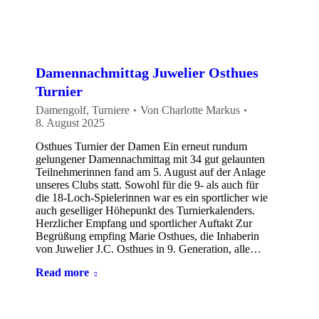
Damennachmittag Juwelier Osthues
Turnier
Damengolf
,
Turniere
Von
Charlotte Markus
8. August 2025
Osthues Turnier der Damen Ein erneut rundum
gelungener Damennachmittag mit 34 gut gelaunten
Teilnehmerinnen fand am 5. August auf der Anlage
unseres Clubs statt. Sowohl für die 9- als auch für
die 18-Loch-Spielerinnen war es ein sportlicher wie
auch geselliger Höhepunkt des Turnierkalenders.
Herzlicher Empfang und sportlicher Auftakt Zur
Begrüßung empfing Marie Osthues, die Inhaberin
von Juwelier J.C. Osthues in 9. Generation, alle…
Read more