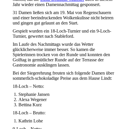
Jahr wieder einen Damennachmittag gesponsert.
31 Damen ließen sich am 19. Mai von Regenschauern
und einer beeindruckenden Wolkenkulisse nicht beirren
und gingen gut gelaunt an den Start.
Gespielt wurden ein 18-Loch-Turnier und ein 9-Loch-
Turnier, gewertet nach Stableford.
Im Laufe des Nachmittags wurde das Wetter
glücklicherweise immer besser. So kamen die
Spielerinnen trocken von der Runde und konnten den
Golftag in gemütlicher Runde auf der Terrasse der
Gastronomie ausklingen lassen.
Bei der Siegerehrung freuten sich folgende Damen über
sommerlich-schokoladige Preise aus dem Hause Lindt:
18-Loch – Netto:
Stephanie Jansen
Alexa Wegener
Bettina Kurz
18-Loch – Brutto:
Kathrin Lohe
9-Loch – Netto: