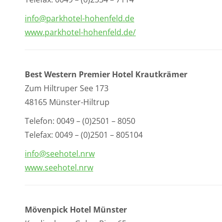
info@parkhotel-hohenfeld.de
www.parkhotel-hohenfeld.de/
Best Western Premier Hotel Krautkrämer
Zum Hiltruper See 173
48165 Münster-Hiltrup
Telefon: 0049 – (0)2501 – 8050
Telefax: 0049 – (0)2501 – 805104
info@seehotel.nrw
www.seehotel.nrw
Mövenpick Hotel Münster