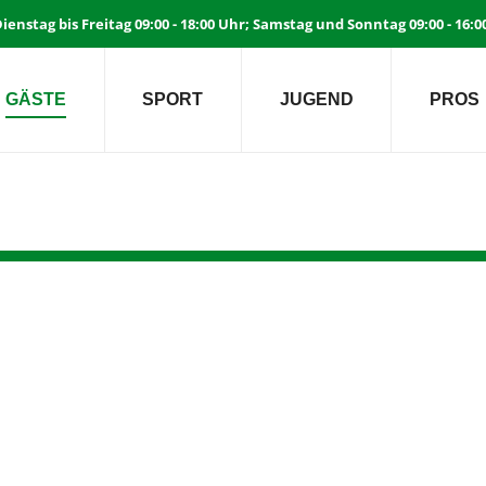
ienstag bis Freitag 09:00 - 18:00 Uhr; Samstag und Sonntag 09:00 - 16:
GÄSTE
SPORT
JUGEND
PROS