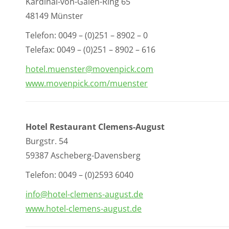
Kardinal-von-Galen-Ring 65
48149 Münster
Telefon: 0049 – (0)251 – 8902 – 0
Telefax: 0049 – (0)251 – 8902 – 616
hotel.muenster@movenpick.com
www.movenpick.com/muenster
Hotel Restaurant Clemens-August
Burgstr. 54
59387 Ascheberg-Davensberg
Telefon: 0049 – (0)2593 6040
info@hotel-clemens-august.de
www.hotel-clemens-august.de