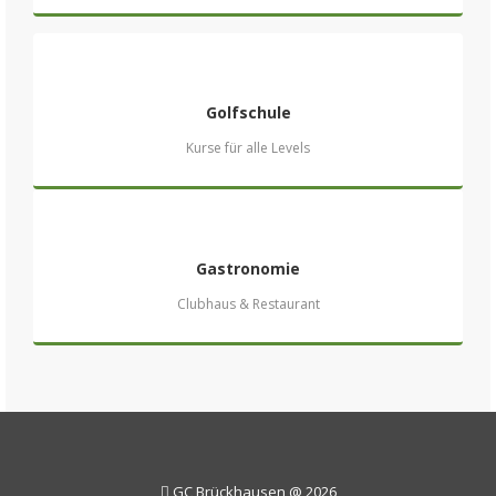
Golfschule
Kurse für alle Levels
Gastronomie
Clubhaus & Restaurant
GC Brückhausen @ 2026