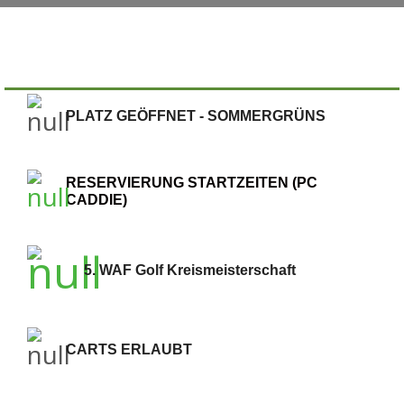
PLATZ GEÖFFNET - SOMMERGRÜNS
RESERVIERUNG STARTZEITEN (PC
CADDIE)
5. WAF Golf Kreismeisterschaft
CARTS ERLAUBT