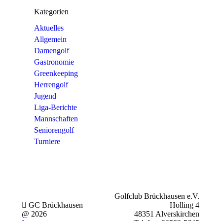
Kategorien
Aktuelles
Allgemein
Damengolf
Gastronomie
Greenkeeping
Herrengolf
Jugend
Liga-Berichte
Mannschaften
Seniorengolf
Turniere
Golfclub Brückhausen e.V.
GC Brückhausen
Holling 4
@ 2026
48351 Alverskirchen