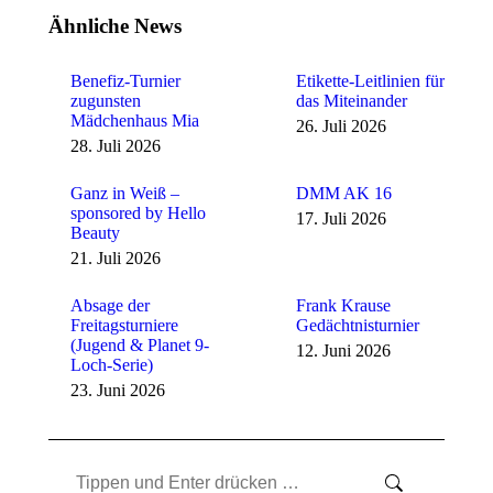
Ähnliche News
Benefiz-Turnier
Etikette-Leitlinien für
zugunsten
das Miteinander
Mädchenhaus Mia
26. Juli 2026
28. Juli 2026
Ganz in Weiß –
DMM AK 16
sponsored by Hello
17. Juli 2026
Beauty
21. Juli 2026
Absage der
Frank Krause
Freitagsturniere
Gedächtnisturnier
(Jugend & Planet 9-
12. Juni 2026
Loch-Serie)
23. Juni 2026
Search: