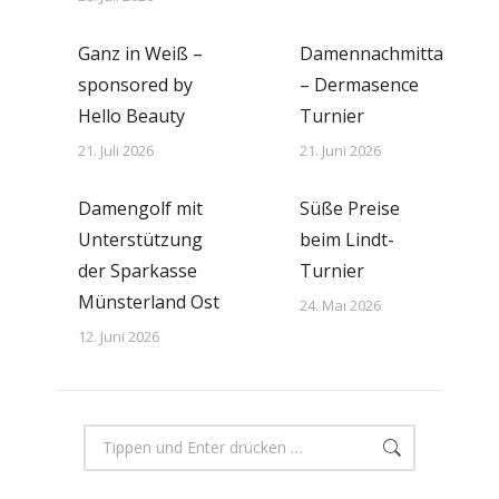
Ganz in Weiß –
Damennachmittag
sponsored by
– Dermasence
Hello Beauty
Turnier
21. Juli 2026
21. Juni 2026
Damengolf mit
Süße Preise
Unterstützung
beim Lindt-
der Sparkasse
Turnier
Münsterland Ost
24. Mai 2026
12. Juni 2026
Search: