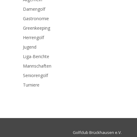
Damengolf
Gastronomie
Greenkeeping
Herrengolf
Jugend
Liga-Berichte
Mannschaften
Seniorengolf
Turniere
Golfclub Brückhausen e.V.