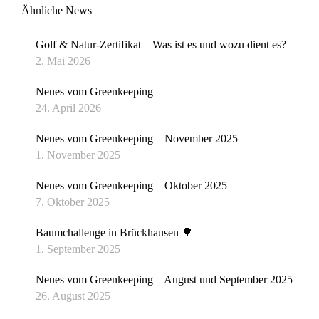
Ähnliche News
Golf & Natur-Zertifikat – Was ist es und wozu dient es?
2. Mai 2026
Neues vom Greenkeeping
24. April 2026
Neues vom Greenkeeping – November 2025
1. November 2025
Neues vom Greenkeeping – Oktober 2025
7. Oktober 2025
Baumchallenge in Brückhausen 🌳
1. September 2025
Neues vom Greenkeeping – August und September 2025
26. August 2025