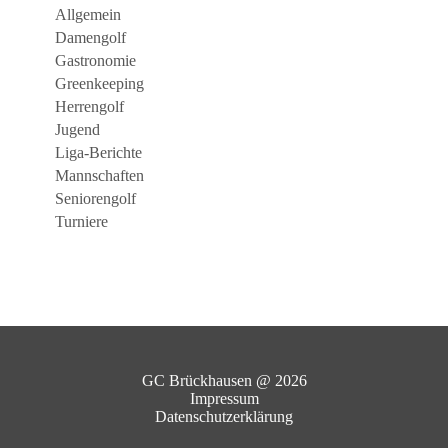
Allgemein
Damengolf
Gastronomie
Greenkeeping
Herrengolf
Jugend
Liga-Berichte
Mannschaften
Seniorengolf
Turniere
GC Brückhausen @ 2026
Impressum
Datenschutzerklärung