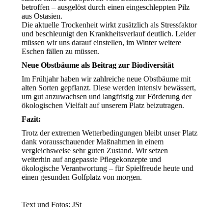
betroffen – ausgelöst durch einen eingeschleppten Pilz
aus Ostasien.
Die aktuelle Trockenheit wirkt zusätzlich als Stressfaktor
und beschleunigt den Krankheitsverlauf deutlich. Leider
müssen wir uns darauf einstellen, im Winter weitere
Eschen fällen zu müssen.
Neue Obstbäume als Beitrag zur Biodiversität
Im Frühjahr haben wir zahlreiche neue Obstbäume mit
alten Sorten gepflanzt. Diese werden intensiv bewässert,
um gut anzuwachsen und langfristig zur Förderung der
ökologischen Vielfalt auf unserem Platz beizutragen.
Fazit:
Trotz der extremen Wetterbedingungen bleibt unser Platz
dank vorausschauender Maßnahmen in einem
vergleichsweise sehr guten Zustand. Wir setzen
weiterhin auf angepasste Pflegekonzepte und
ökologische Verantwortung – für Spielfreude heute und
einen gesunden Golfplatz von morgen.
Text und Fotos: JSt