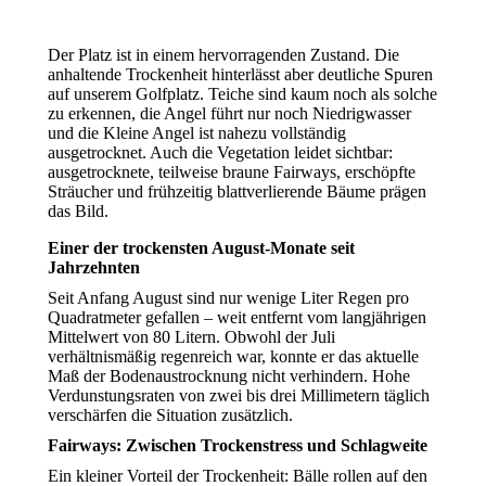
Der Platz ist in einem hervorragenden Zustand. Die
anhaltende Trockenheit hinterlässt aber deutliche Spuren
auf unserem Golfplatz. Teiche sind kaum noch als solche
zu erkennen, die Angel führt nur noch Niedrigwasser
und die Kleine Angel ist nahezu vollständig
ausgetrocknet. Auch die Vegetation leidet sichtbar:
ausgetrocknete, teilweise braune Fairways, erschöpfte
Sträucher und frühzeitig blattverlierende Bäume prägen
das Bild.
Einer der trockensten August-Monate seit
Jahrzehnten
Seit Anfang August sind nur wenige Liter Regen pro
Quadratmeter gefallen – weit entfernt vom langjährigen
Mittelwert von 80 Litern. Obwohl der Juli
verhältnismäßig regenreich war, konnte er das aktuelle
Maß der Bodenaustrocknung nicht verhindern. Hohe
Verdunstungsraten von zwei bis drei Millimetern täglich
verschärfen die Situation zusätzlich.
Fairways: Zwischen Trockenstress und Schlagweite
Ein kleiner Vorteil der Trockenheit: Bälle rollen auf den