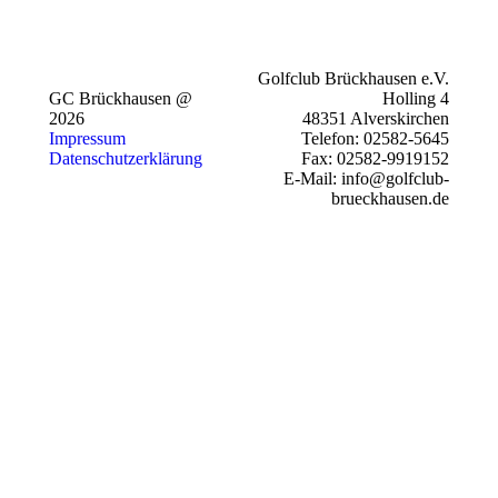
Golfclub Brückhausen e.V.
GC Brückhausen @
Holling 4
2026
48351 Alverskirchen
Impressum
Telefon: 02582-5645
Datenschutzerklärung
Fax: 02582-9919152
E-Mail: info@golfclub-
brueckhausen.de