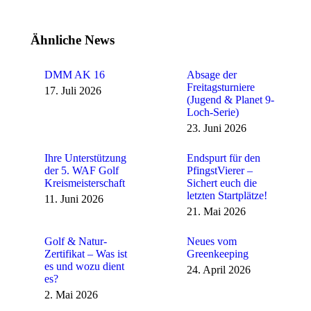
Ähnliche News
DMM AK 16
Absage der
Freitagsturniere
17. Juli 2026
(Jugend & Planet 9-
Loch-Serie)
23. Juni 2026
Ihre Unterstützung
Endspurt für den
der 5. WAF Golf
PfingstVierer –
Kreismeisterschaft
Sichert euch die
letzten Startplätze!
11. Juni 2026
21. Mai 2026
Golf & Natur-
Neues vom
Zertifikat – Was ist
Greenkeeping
es und wozu dient
24. April 2026
es?
2. Mai 2026