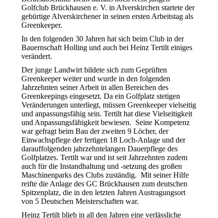
Golfclub Brückhausen e. V. in Alverskirchen startete der
gebürtige Alverskirchener in seinen ersten Arbeitstag als
Greenkeeper.
In den folgenden 30 Jahren hat sich beim Club in der
Bauernschaft Holling und auch bei Heinz Tertilt einiges
verändert.
Der junge Landwirt bildete sich zum Geprüften
Greenkeeper weiter und wurde in den folgenden
Jahrzehnten seiner Arbeit in allen Bereichen des
Greenkeepings eingesetzt. Da ein Golfplatz stetigen
Veränderungen unterliegt, müssen Greenkeeper vielseitig
und anpassungsfähig sein. Tertilt hat diese Vielseitigkeit
und Anpassungsfähigkeit bewiesen. Seine Kompetenz
war gefragt beim Bau der zweiten 9 Löcher, der
Einwachspflege der fertigen 18 Loch-Anlage und der
darauffolgenden jahrzehntelangen Dauerpflege des
Golfplatzes. Tertilt war und ist seit Jahrzehnten zudem
auch für die Instandhaltung und -setzung des großen
Maschinenparks des Clubs zuständig. Mit seiner Hilfe
reifte die Anlage des GC Brückhausen zum deutschen
Spitzenplatz, die in den letzten Jahren Austragungsort
von 5 Deutschen Meisterschaften war.
Heinz Tertilt blieb in all den Jahren eine verlässliche