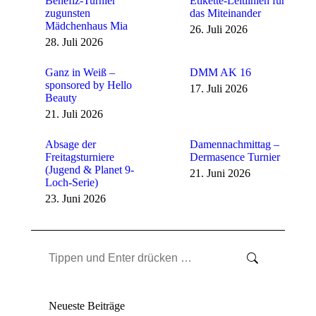
Benefiz-Turnier
Etikette-Leitlinien für
zugunsten
das Miteinander
Mädchenhaus Mia
26. Juli 2026
28. Juli 2026
Ganz in Weiß –
DMM AK 16
sponsored by Hello
17. Juli 2026
Beauty
21. Juli 2026
Absage der
Damennachmittag –
Freitagsturniere
Dermasence Turnier
(Jugend & Planet 9-
21. Juni 2026
Loch-Serie)
23. Juni 2026
Search:
Neueste Beiträge