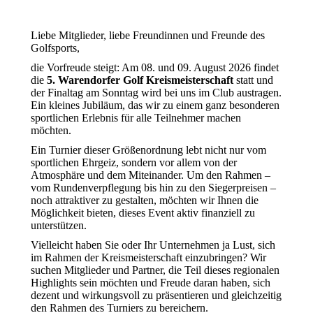
Liebe Mitglieder, liebe Freundinnen und Freunde des
Golfsports,
die Vorfreude steigt: Am 08. und 09. August 2026 findet
die
5. Warendorfer Golf Kreismeisterschaft
statt und
der Finaltag am Sonntag wird bei uns im Club austragen.
Ein kleines Jubiläum, das wir zu einem ganz besonderen
sportlichen Erlebnis für alle Teilnehmer machen
möchten.
Ein Turnier dieser Größenordnung lebt nicht nur vom
sportlichen Ehrgeiz, sondern vor allem von der
Atmosphäre und dem Miteinander. Um den Rahmen –
vom Rundenverpflegung bis hin zu den Siegerpreisen –
noch attraktiver zu gestalten, möchten wir Ihnen die
Möglichkeit bieten, dieses Event aktiv finanziell zu
unterstützen.
Vielleicht haben Sie oder Ihr Unternehmen ja Lust, sich
im Rahmen der Kreismeisterschaft einzubringen? Wir
suchen Mitglieder und Partner, die Teil dieses regionalen
Highlights sein möchten und Freude daran haben, sich
dezent und wirkungsvoll zu präsentieren und gleichzeitig
den Rahmen des Turniers zu bereichern.