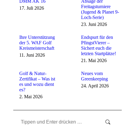
DMM AK 16
Absage der
Freitagsturniere
17. Juli 2026
(Jugend & Planet 9-
Loch-Serie)
23. Juni 2026
Ihre Unterstützung
Endspurt für den
der 5. WAF Golf
PfingstVierer –
Kreismeisterschaft
Sichert euch die
letzten Startplätze!
11. Juni 2026
21. Mai 2026
Golf & Natur-
Neues vom
Zertifikat – Was ist
Greenkeeping
es und wozu dient
24. April 2026
es?
2. Mai 2026
Search: