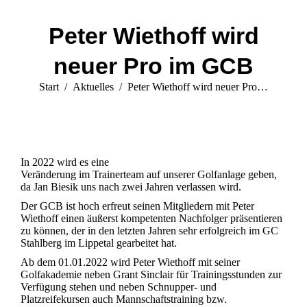
Peter Wiethoff wird
neuer Pro im GCB
Sie befinden sich hier:
Start
Aktuelles
Peter Wiethoff wird neuer Pro…
In 2022 wird es eine
Veränderung im Trainerteam auf unserer Golfanlage geben,
da Jan Biesik uns nach zwei Jahren verlassen wird.
Der GCB ist hoch erfreut seinen Mitgliedern mit Peter
Wiethoff einen äußerst kompetenten Nachfolger präsentieren
zu können, der in den letzten Jahren sehr erfolgreich im GC
Stahlberg im Lippetal gearbeitet hat.
Ab dem 01.01.2022 wird Peter Wiethoff mit seiner
Golfakademie neben Grant Sinclair für Trainingsstunden zur
Verfügung stehen und neben Schnupper- und
Platzreifekursen auch Mannschaftstraining bzw.