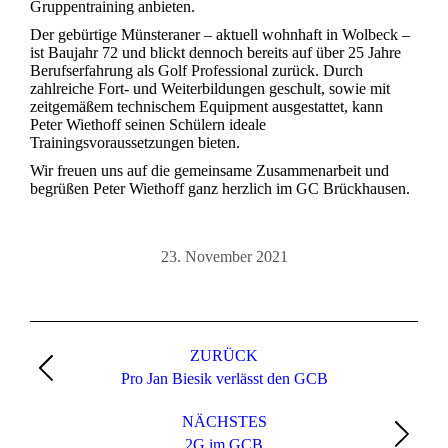
Gruppentraining anbieten.
Der gebürtige Münsteraner – aktuell wohnhaft in Wolbeck –
ist Baujahr 72 und blickt dennoch bereits auf über 25 Jahre
Berufserfahrung als Golf Professional zurück. Durch
zahlreiche Fort- und Weiterbildungen geschult, sowie mit
zeitgemäßem technischem Equipment ausgestattet, kann
Peter Wiethoff seinen Schülern ideale
Trainingsvoraussetzungen bieten.
Wir freuen uns auf die gemeinsame Zusammenarbeit und
begrüßen Peter Wiethoff ganz herzlich im GC Brückhausen.
23. November 2021
Kommentarnavigation
ZURÜCK
Vorheriger
Pro Jan Biesik verlässt den GCB
Beitrag:
NÄCHSTES
Nächster
2G im GCB