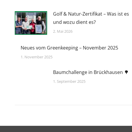
Golf & Natur-Zertifikat – Was ist es
und wozu dient es?
2. Mai 2026
Neues vom Greenkeeping – November 2025
1. November 2025
Baumchallenge in Brückhausen 🌳
1. September 2025