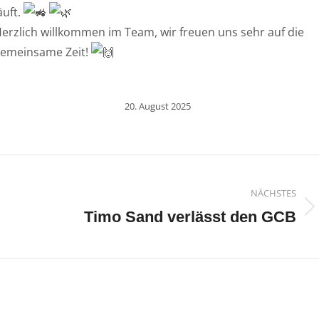
äuft.
erzlich willkommen im Team, wir freuen uns sehr auf die
emeinsame Zeit!
20. August 2025
n
NÄCHSTES
Nächster
Timo Sand verlässt den GCB
Beitrag: