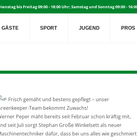
ienstag bis Freitag 09:00 - 18:00 Uhr; Samstag und Sonntag 09:00 - 16:
GÄSTE
SPORT
JUGEND
PROS
Frisch gemäht und bestens gepflegt – unser
reenkeeper-Team bekommt Zuwachs!
erner Peper mäht bereits seit Februar schon kräftig mit,
nd seit Juli sorgt Stephan Große Winkelsett als neuer
aschinentechniker dafür, dass bei uns alles wie geschmiert