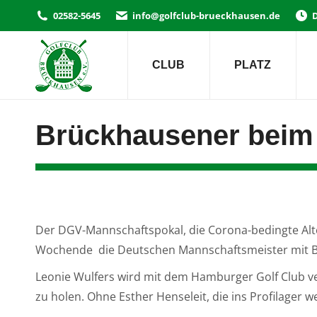
02582-5645
info@golfclub-brueckhausen.de
D
CLUB
PLATZ
Brückhausener beim
Der DGV-Mannschaftspokal, die Corona-bedingte Alt
Wochende die Deutschen Mannschaftsmeister mit Br
Leonie Wulfers wird mit dem Hamburger Golf Club ver
zu holen. Ohne Esther Henseleit, die ins Profilager w