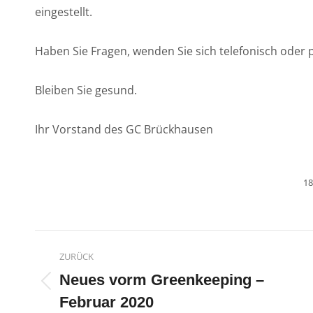
eingestellt.
Haben Sie Fragen, wenden Sie sich telefonisch oder 
Bleiben Sie gesund.
Ihr Vorstand des GC Brückhausen
18
Kommentarnavigatio
ZURÜCK
Neues vorm Greenkeeping –
Vorheriger
Februar 2020
Beitrag: