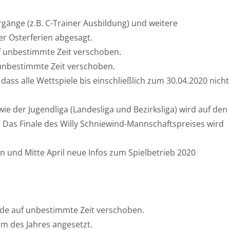
gänge (z.B. C-Trainer Ausbildung) und weitere
r Osterferien abgesagt.
f unbestimmte Zeit verschoben.
f unbestimmte Zeit verschoben.
ass alle Wettspiele bis einschließlich zum 30.04.2020 nicht
ie der Jugendliga (Landesliga und Bezirksliga) wird auf den
 Das Finale des Willy Schniewind-Mannschaftspreises wird
 und Mitte April neue Infos zum Spielbetrieb 2020
rde auf unbestimmte Zeit verschoben.
um des Jahres angesetzt.