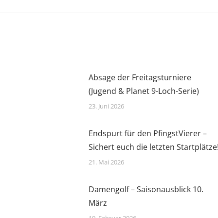
Absage der Freitagsturniere
(Jugend & Planet 9-Loch-Serie)
23. Juni 2026
Endspurt für den PfingstVierer –
Sichert euch die letzten Startplätze
21. Mai 2026
Damengolf – Saisonausblick 10.
März