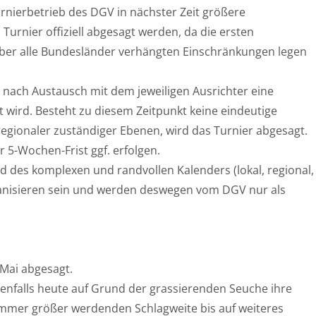
nierbetrieb des DGV in nächster Zeit größere
Turnier offiziell abgesagt werden, da die ersten
 über alle Bundesländer verhängten Einschränkungen legen
 nach Austausch mit dem jeweiligen Ausrichter eine
t wird. Besteht zu diesem Zeitpunkt keine eindeutige
egionaler zuständiger Ebenen, wird das Turnier abgesagt.
 5-Wochen-Frist ggf. erfolgen.
des komplexen und randvollen Kalenders (lokal, regional,
ganisieren sein und werden deswegen vom DGV nur als
 Mai abgesagt.
falls heute auf Grund der grassierenden Seuche ihre
mmer größer werdenden Schlagweite bis auf weiteres