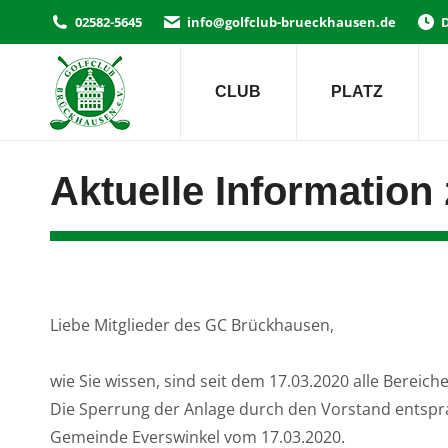
02582-5645
info@golfclub-brueckhausen.de
D
CLUB
PLATZ
Aktuelle Information
Liebe Mitglieder des GC Brückhausen,
wie Sie wissen, sind seit dem 17.03.2020 alle Bereich
Die Sperrung der Anlage durch den Vorstand entspra
Gemeinde Everswinkel vom 17.03.2020.