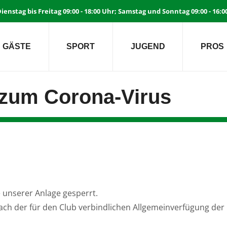
ienstag bis Freitag 09:00 - 18:00 Uhr; Samstag und Sonntag 09:00 - 16:
GÄSTE
SPORT
JUGEND
PROS
 zum Corona-Virus
e unserer Anlage gesperrt.
ch der für den Club verbindlichen Allgemeinverfügung der