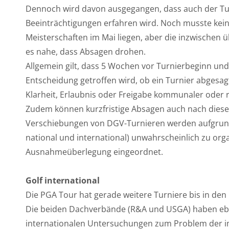
Dennoch wird davon ausgegangen, dass auch der Tur
Beeinträchtigungen erfahren wird. Noch musste kein 
Meisterschaften im Mai liegen, aber die inzwischen
es nahe, dass Absagen drohen.
Allgemein gilt, dass 5 Wochen vor Turnierbeginn und
Entscheidung getroffen wird, ob ein Turnier abgesag
Klarheit, Erlaubnis oder Freigabe kommunaler oder r
Zudem können kurzfristige Absagen auch nach dieser
Verschiebungen von DGV-Turnieren werden aufgrund 
national und international) unwahrscheinlich zu or
Ausnahmeüberlegung eingeordnet.
Golf international
Die PGA Tour hat gerade weitere Turniere bis in den
Die beiden Dachverbände (R&A und USGA) haben eben
internationalen Untersuchungen zum Problem der i