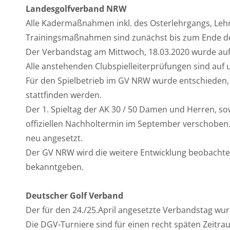
Landesgolfverband NRW
Alle Kadermaßnahmen inkl. des Osterlehrgangs, Lehr
Trainingsmaßnahmen sind zunächst bis zum Ende de
Der Verbandstag am Mittwoch, 18.03.2020 wurde au
Alle anstehenden Clubspielleiterprüfungen sind au
Für den Spielbetrieb im GV NRW wurde entschieden, d
stattfinden werden.
Der 1. Spieltag der AK 30 / 50 Damen und Herren, sow
offiziellen Nachholtermin im September verschoben.
neu angesetzt.
Der GV NRW wird die weitere Entwicklung beobachten
bekanntgeben.
Deutscher Golf Verband
Der für den 24./25.April angesetzte Verbandstag wu
Die DGV-Turniere sind für einen recht späten Zeitra