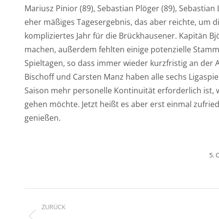
Mariusz Pinior (89), Sebastian Plöger (89), Sebastian
eher mäßiges Tagesergebnis, das aber reichte, um di
kompliziertes Jahr für die Brückhausener. Kapitän Bj
machen, außerdem fehlten einige potenzielle Stamm
Spieltagen, so dass immer wieder kurzfristig an der 
Bischoff und Carsten Manz haben alle sechs Ligaspie
Saison mehr personelle Kontinuität erforderlich ist
gehen möchte. Jetzt heißt es aber erst einmal zufri
genießen.
5. 
Kommentarnavigatio
ZURÜCK