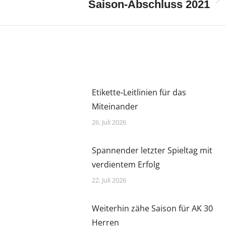
Nächster
Saison-Abschluss 2021
Beitrag:
Etikette-Leitlinien für das
Miteinander
26. Juli 2026
Spannender letzter Spieltag mit
verdientem Erfolg
22. Juli 2026
Weiterhin zähe Saison für AK 30
Herren