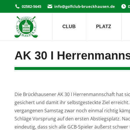
02582-5645
info@golfclub-brueckhausen.de
D
CLUB
PLATZ
AK 30 I Herrenmannsc
Die Brückhausener AK 30 I Herrenmannschaft hat sic
gesichert und damit ihr selbstgesteckte Ziel erreich
vergangenen Samstag zwar noch einmal richtig käm
Schläge Vorsprung auf den ersten Abstiegsplatz. Nach
eindeutig, dass sich alle GCB-Spieler äußerst schwer 