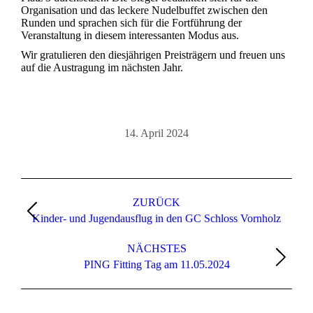
Organisation und das leckere Nudelbuffet zwischen den
Runden und sprachen sich für die Fortführung der
Veranstaltung in diesem interessanten Modus aus.
Wir gratulieren den diesjährigen Preisträgern und freuen uns
auf die Austragung im nächsten Jahr.
14. April 2024
Kommentarnavigation
ZURÜCK
Vorheriger
Kinder- und Jugendausflug in den GC Schloss Vornholz
Beitrag:
NÄCHSTES
Nächster
PING Fitting Tag am 11.05.2024
Beitrag: