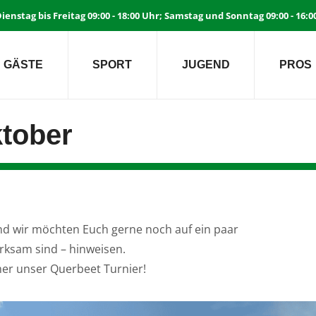
ienstag bis Freitag 09:00 - 18:00 Uhr; Samstag und Sonntag 09:00 - 16:
GÄSTE
SPORT
JUGEND
PROS
ktober
nd wir möchten Euch gerne noch auf ein paar
wirksam sind – hinweisen.
mmer unser Querbeet Turnier!