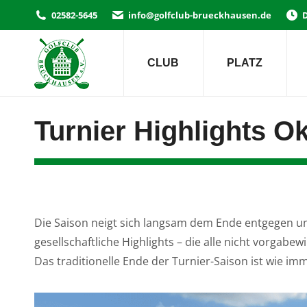
02582-5645
info@golfclub-brueckhausen.de
D
CLUB
PLATZ
Turnier Highlights O
Die Saison neigt sich langsam dem Ende entgegen u
gesellschaftliche Highlights – die alle nicht vorgabe
Das traditionelle Ende der Turnier-Saison ist wie i