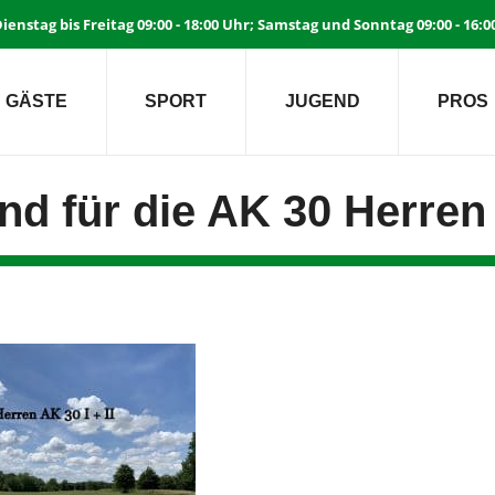
ienstag bis Freitag 09:00 - 18:00 Uhr; Samstag und Sonntag 09:00 - 16:
GÄSTE
SPORT
JUGEND
PROS
nd für die AK 30 Herren