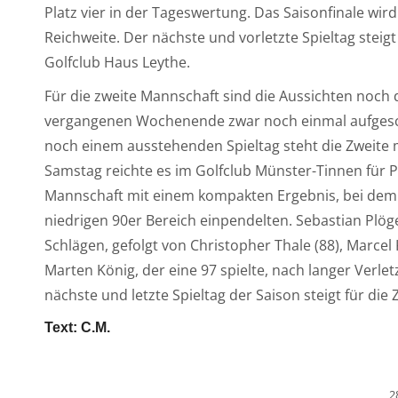
Platz vier in der Tageswertung. Das Saisonfinale wird
Reichweite. Der nächste und vorletzte Spieltag ste
Golfclub Haus Leythe.
Für die zweite Mannschaft sind die Aussichten noch d
vergangenen Wochenende zwar noch einmal aufgescho
noch einem ausstehenden Spieltag steht die Zweite 
Samstag reichte es im Golfclub Münster-Tinnen für P
Mannschaft mit einem kompakten Ergebnis, bei dem s
niedrigen 90er Bereich einpendelten. Sebastian Plö
Schlägen, gefolgt von Christopher Thale (88), Marcel 
Marten König, der eine 97 spielte, nach langer Verle
nächste und letzte Spieltag der Saison steigt für die
Text: C.M.
2