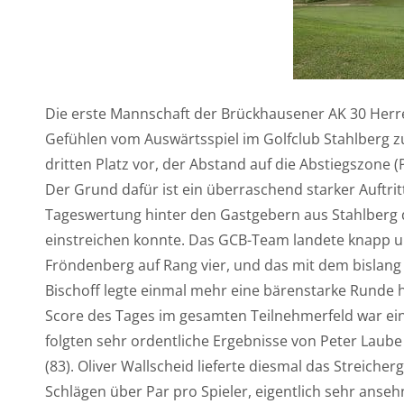
Die erste Mannschaft der Brückhausener AK 30 Her
Gefühlen vom Auswärtsspiel im Golfclub Stahlberg zu
dritten Platz vor, der Abstand auf die Abstiegszone (
Der Grund dafür ist ein überraschend starker Auftrit
Tageswertung hinter den Gastgebern aus Stahlberg d
einstreichen konnte. Das GCB-Team landete knapp u
Fröndenberg auf Rang vier, und das mit dem bislang
Bischoff legte einmal mehr eine bärenstarke Runde hi
Score des Tages im gesamten Teilnehmerfeld war eine
folgten sehr ordentliche Ergebnisse von Peter Laube 
(83). Oliver Wallscheid lieferte diesmal das Streiche
Schlägen über Par pro Spieler, eigentlich sehr ansehn