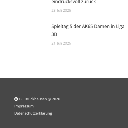
eindrucksvoll zurück
23. Juli 2026
Spieltag 5 der AK65 Damen in Liga
3B
21. Juli 2026
GC Brückhausen @ 2026
Impressum
Datenschutzerklärung