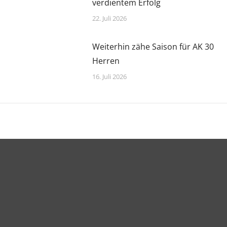
verdientem Erfolg
22. Juli 2026
Weiterhin zähe Saison für AK 30
Herren
16. Juli 2026