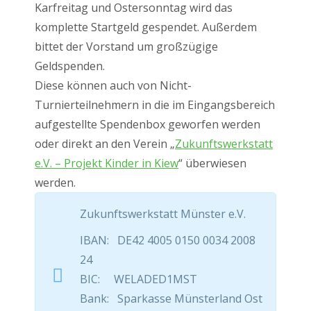
Karfreitag und Ostersonntag wird das
komplette Startgeld gespendet. Außerdem
bittet der Vorstand um großzügige
Geldspenden.
Diese können auch von Nicht-
Turnierteilnehmern in die im Eingangsbereich
aufgestellte Spendenbox geworfen werden
oder direkt an den Verein „
Zukunftswerkstatt
e.V. – Projekt Kinder in Kiew
“ überwiesen
werden.
Zukunftswerkstatt Münster e.V.
IBAN: DE42 4005 0150 0034 2008
24
BIC: WELADED1MST
Bank: Sparkasse Münsterland Ost