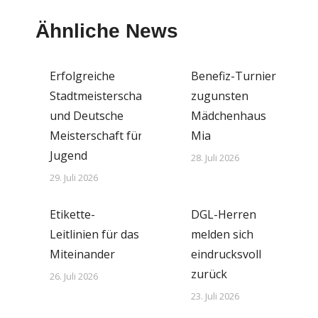
Ähnliche News
Erfolgreiche
Benefiz-Turnier
Stadtmeisterschaften
zugunsten
und Deutsche
Mädchenhaus
Meisterschaft für die
Mia
Jugend
28. Juli 2026
29. Juli 2026
Etikette-
DGL-Herren
Leitlinien für das
melden sich
Miteinander
eindrucksvoll
zurück
26. Juli 2026
23. Juli 2026