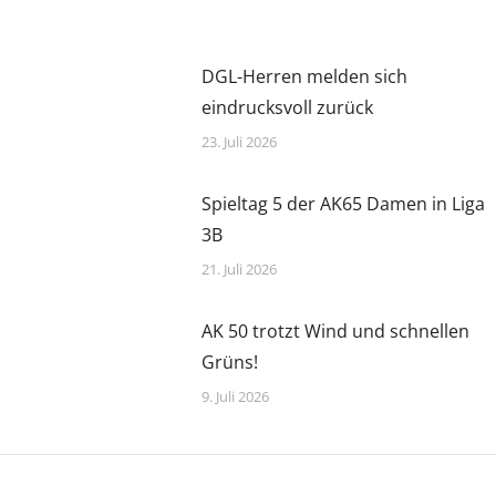
DGL-Herren melden sich
eindrucksvoll zurück
23. Juli 2026
Spieltag 5 der AK65 Damen in Liga
3B
21. Juli 2026
AK 50 trotzt Wind und schnellen
Grüns!
9. Juli 2026