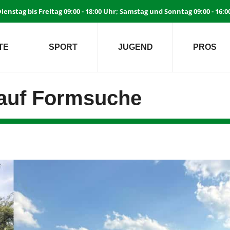
ienstag bis Freitag 09:00 - 18:00 Uhr; Samstag und Sonntag 09:00 - 16:
TE
SPORT
JUGEND
PROS
 auf Formsuche