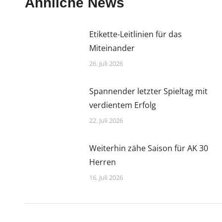
Ähnliche News
Etikette-Leitlinien für das
Miteinander
26. Juli 2026
Spannender letzter Spieltag mit
verdientem Erfolg
22. Juli 2026
Weiterhin zähe Saison für AK 30
Herren
16. Juli 2026