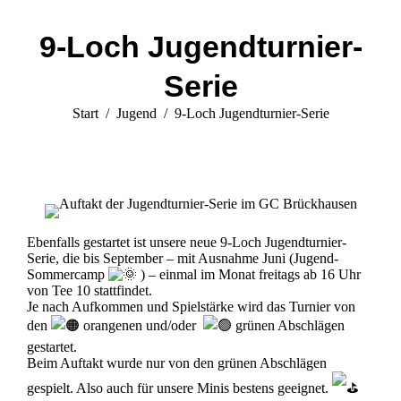
9-Loch Jugendturnier-
Serie
Sie befinden sich hier:
Start
Jugend
9-Loch Jugendturnier-Serie
Ebenfalls gestartet ist unsere neue 9-Loch Jugendturnier-
Serie, die bis September – mit Ausnahme Juni (Jugend-
Sommercamp
) – einmal im Monat freitags ab 16 Uhr
von Tee 10 stattfindet.
Je nach Aufkommen und Spielstärke wird das Turnier von
den
orangenen und/oder
grünen Abschlägen
gestartet.
Beim Auftakt wurde nur von den grünen Abschlägen
gespielt. Also auch für unsere Minis bestens geeignet.