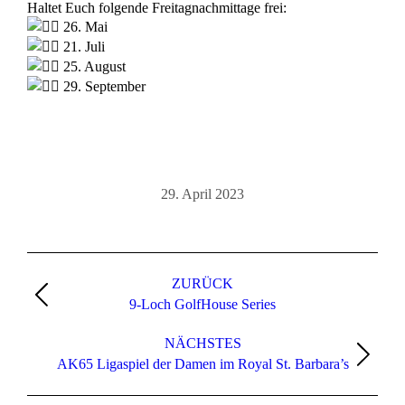
Haltet Euch folgende Freitagnachmittage frei:
26. Mai
21. Juli
25. August
29. September
29. April 2023
Kommentarnavigation
ZURÜCK
Vorheriger
9-Loch GolfHouse Series
Beitrag:
NÄCHSTES
Nächster
AK65 Ligaspiel der Damen im Royal St. Barbara’s
Beitrag: