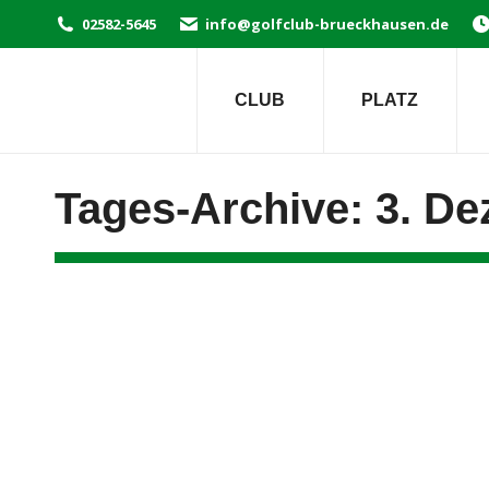
02582-5645
info@golfclub-brueckhausen.de
CLUB
PLATZ
Tages-Archive:
3. D