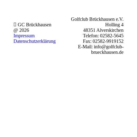
Golfclub Brückhausen e.V.
GC Brückhausen
Holling 4
@ 2026
48351 Alverskirchen
Impressum
Telefon: 02582-5645
Datenschutzerklärung
Fax: 02582-9919152
E-Mail: info@golfclub-
brueckhausen.de