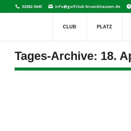
02582-5645
info@golfclub-brueckhausen.de
CLUB
PLATZ
Tages-Archive:
18. A