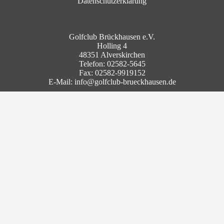
Datenschutzerklärung
Golfclub Brückhausen e.V.
Holling 4
48351 Alverskirchen
Telefon: 02582-5645
Fax: 02582-9919152
E-Mail: info@golfclub-brueckhausen.de