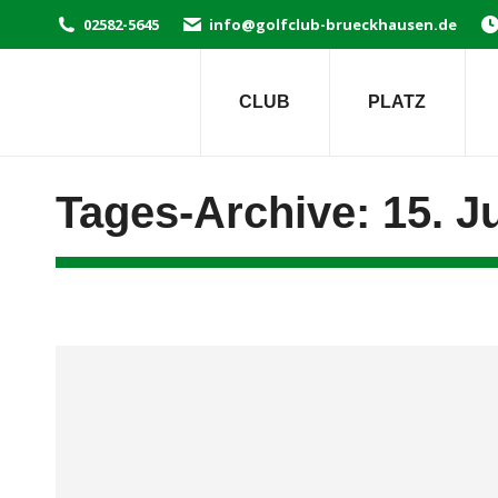
02582-5645
info@golfclub-brueckhausen.de
CLUB
PLATZ
Tages-Archive:
15. J