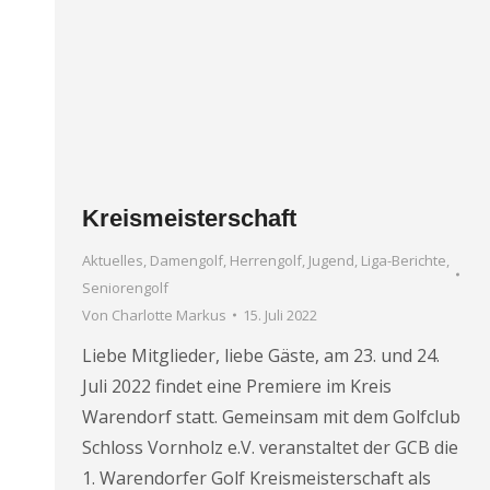
Kreismeisterschaft
Aktuelles
,
Damengolf
,
Herrengolf
,
Jugend
,
Liga-Berichte
,
Seniorengolf
Von
Charlotte Markus
15. Juli 2022
Liebe Mitglieder, liebe Gäste, am 23. und 24.
Juli 2022 findet eine Premiere im Kreis
Warendorf statt. Gemeinsam mit dem Golfclub
Schloss Vornholz e.V. veranstaltet der GCB die
1. Warendorfer Golf Kreismeisterschaft als