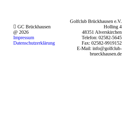
Golfclub Brückhausen e.V.
GC Brückhausen
Holling 4
@ 2026
48351 Alverskirchen
Impressum
Telefon: 02582-5645
Datenschutzerklärung
Fax: 02582-9919152
E-Mail: info@golfclub-
brueckhausen.de